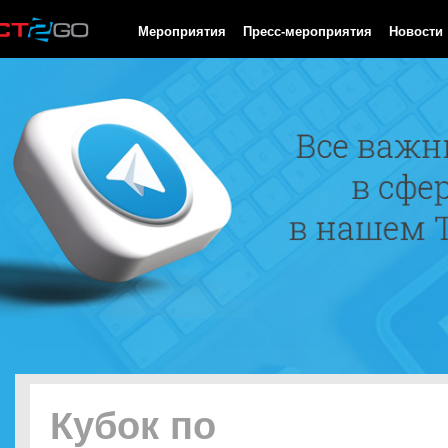
HTTP/1.0 200 OK Cache-Control: no-cache, private Date: Sat, 08 
Мероприятия
Пресс-мероприятия
Новости
Кубок по