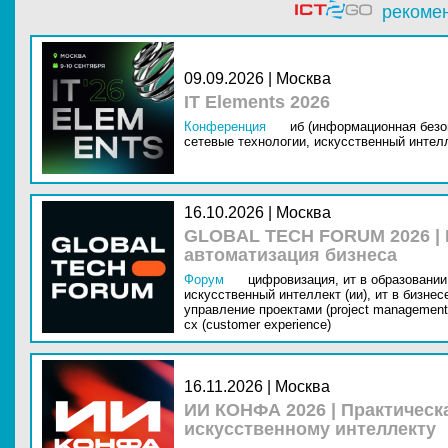
рекоме
09.09.2026 | Москва
IT Elements 2026
Конференция
иб (информационная безо
сетевые технологии,
искусственный интелл
16.10.2026 | Москва
GLOBAL TECH FORUM 2026 |
автоматизация бизнеса
Форум
цифровизация,
ит в образовании 
искусственный интеллект (ии),
ит в бизнес
управление проектами (project management
cx (customer experience)
16.11.2026 | Москва
ИИ КОНФА 2026 | Практическ
искусственному интеллекту