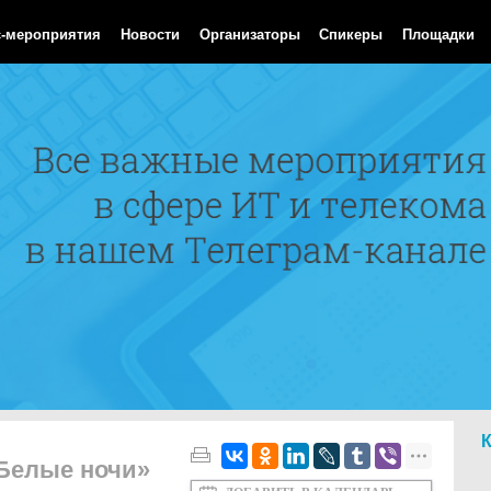
Aug 2026 07:27:32 GMT
с-мероприятия
Новости
Организаторы
Спикеры
Площадки
«Белые ночи»