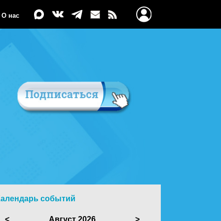
О нас
Календарь событий
<
Август 2026
>