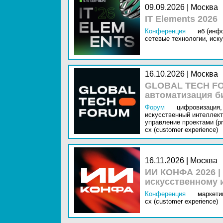
09.09.2026 | Москва
IT Elements 2026
Конференция
иб (инф
сетевые технологии,
иску
16.10.2026 | Москва
GLOBAL TECH FO
автоматизация б
Форум
цифровизация,
искусственный интеллект 
управление проектами (pr
cx (customer experience)
16.11.2026 | Москва
ИИ КОНФА 2026 |
искусственному 
Конференция
маркетин
cx (customer experience)