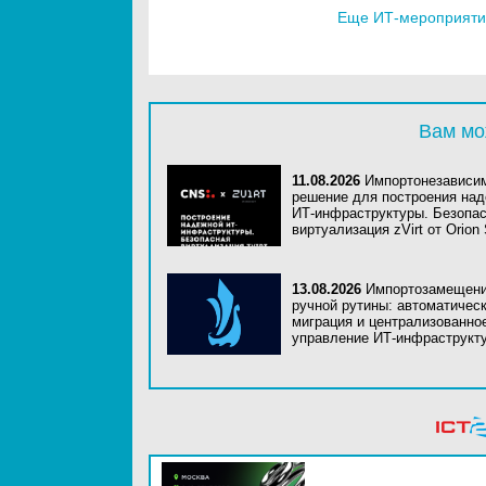
Еще ИТ-мероприятия
Вам мо
11.08.2026
Импортонезависи
решение для построения на
ИТ-инфраструктуры. Безопа
виртуализация zVirt от Orion 
13.08.2026
Импортозамещени
ручной рутины: автоматичес
миграция и централизованно
управление ИТ-инфраструкт