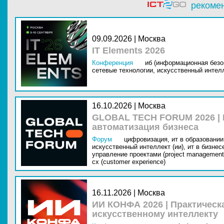
рекоме
09.09.2026 | Москва
IT Elements 2026
Конференция
иб (информационная безо
сетевые технологии,
искусственный интелл
16.10.2026 | Москва
GLOBAL TECH FORUM 2026 |
автоматизация бизнеса
Форум
цифровизация,
ит в образовании 
искусственный интеллект (ии),
ит в бизнес
управление проектами (project management
cx (customer experience)
16.11.2026 | Москва
ИИ КОНФА 2026 | Практическ
искусственному интеллекту