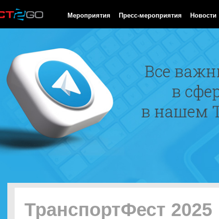
HTTP/1.0 200 OK Cache-Control: no-cache, private Date: Sun, 09
Мероприятия
Пресс-мероприятия
Новости
ТранспортФест 2025