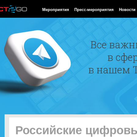
HTTP/1.0 200 OK Cache-Control: no-cache, private Date: Mon, 10
Мероприятия
Пресс-мероприятия
Новости
Российские цифров