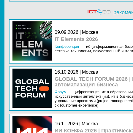
рекоме
09.09.2026 | Москва
IT Elements 2026
Конференция
иб (информационная безо
сетевые технологии,
искусственный интелл
16.10.2026 | Москва
GLOBAL TECH FORUM 2026 |
автоматизация бизнеса
Форум
цифровизация,
ит в образовании 
искусственный интеллект (ии),
ит в бизнес
управление проектами (project management
cx (customer experience)
16.11.2026 | Москва
ИИ КОНФА 2026 | Практическ