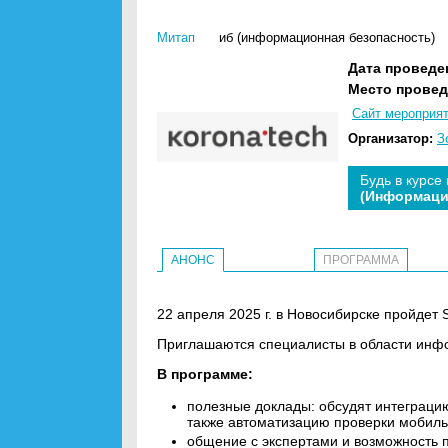
Митап
иб (информационная безопасность)
Дата проведе
Место провед
Сайт мероприя
Организатор:
З
Будь в курсе
(Информаци
АНОНС
ПРОГРАММА
22 апреля 2025 г. в Новосибирске пройдет 
Приглашаются специалисты в области инф
В программе:
полезные доклады: обсудят интеграцию
также автоматизацию проверки мобил
общение с экспертами и возможность 