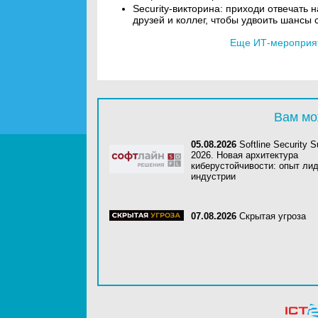
Security-викторина: приходи отвечать
друзей и коллег, чтобы удвоить шансы 
Еще ИТ-мероприят
Вам мо
05.08.2026
Softline Security 
2026. Новая архитектура
киберустойчивости: опыт ли
индустрии
07.08.2026
Скрытая угроза