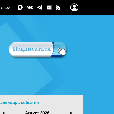
О нас
Календарь событий
<
Август 2026
>