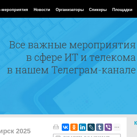
Aug 2026 21:13:26 GMT
с-мероприятия
Новости
Организаторы
Спикеры
Площадки
ирск 2025