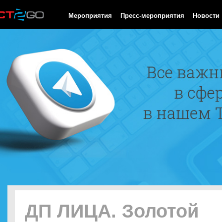
HTTP/1.0 200 OK Cache-Control: no-cache, private Date: Sat, 08 
Мероприятия
Пресс-мероприятия
Новости
ДП ЛИЦА. Золотой