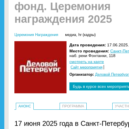
фонд. Церемония
награждения 2025
Церемония Награждения
медиа
,
hr (кадры)
Дата проведения:
17.06.2025.
Место проведения:
Санкт-Пе
наб. реки Фонтанки, 118
смотреть на карте
Сайт мероприятия
Организатор:
Деловой Петербург
Будь в курсе всех мероприят
АНОНС
ПРОГРАММА
УЧАСТ
17 июня 2025 года в Санкт-Петербу