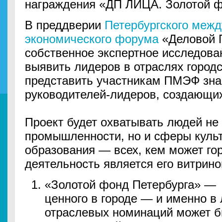
награждения «ДП ЛИЦА. Золотой ф
В преддверии
Петербургского межд
экономического форума
«Деловой П
собственное экспертное исследован
выявить лидеров в отраслях город
представить участникам ПМЭФ зна
руководителей-лидеров, создающих
Проект будет охватывать людей не 
промышленности, но и сферы культ
образования — всех, кем может гор
деятельность является его витрино
«Золотой фонд Петербурга» — 
ценного в городе — и именно в 
отраслевых номинаций может б