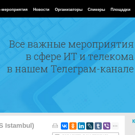
 Aug 2026 09:27:17 GMT
с-мероприятия
Новости
Организаторы
Спикеры
Площадки
S Istambul)