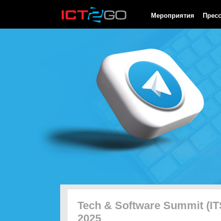
HTTP/1.0 200 OK Cache-Control: no-cache, private Date: Sun, 09
Мероприятия
Прес
Tech & Software Summit (IT
2025