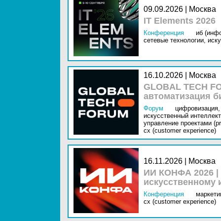
09.09.2026 | Москва
IT Elements 2026
Конференция
иб (инф
сетевые технологии,
иску
16.10.2026 | Москва
GLOBAL TECH FO
автоматизация б
Форум
цифровизация,
искусственный интеллект 
управление проектами (pr
cx (customer experience)
16.11.2026 | Москва
ИИ КОНФА 2026 |
искусственному 
Конференция
маркетин
cx (customer experience)