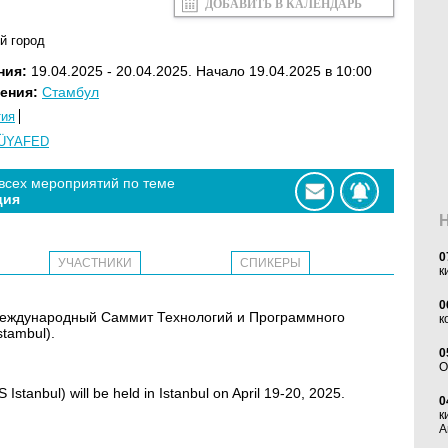
ДОБАВИТЬ В КАЛЕНДАРЬ
й город
ния:
19.04.2025 - 20.04.2025. Начало 19.04.2025 в 10:00
ения:
Стамбул
тия
ÜYAFED
 всех мероприятий по теме
ция
0
УЧАСТНИКИ
СПИКЕРЫ
к
0
 Международный Саммит Технологий и Программного
к
tambul).
0
O
Istanbul) will be held in Istanbul on April 19-20, 2025.
0
к
А