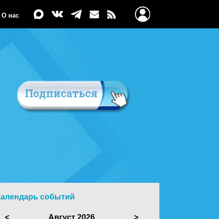
О нас
Календарь событий
<
Август 2026
>