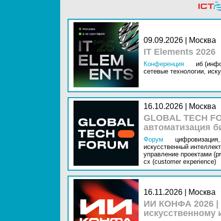
09.09.2026 | Москва
IT Elements 2026
Конференция
иб (инф
сетевые технологии,
иску
16.10.2026 | Москва
GLOBAL TECH FO
автоматизация б
Форум
цифровизация,
искусственный интеллект 
управление проектами (pr
cx (customer experience)
16.11.2026 | Москва
ИИ КОНФА 2026 |
искусственному 