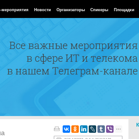
Aug 2026 16:33:39 GMT
с-мероприятия
Новости
Организаторы
Спикеры
Площадки
па