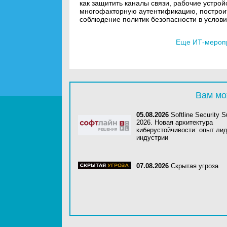
как защитить каналы связи, рабочие устрой
многофакторную аутентификацию, построит
соблюдение политик безопасности в услов
Еще ИТ-мероп
Вам мо
05.08.2026
Softline Security 
2026. Новая архитектура
киберустойчивости: опыт ли
индустрии
07.08.2026
Скрытая угроза