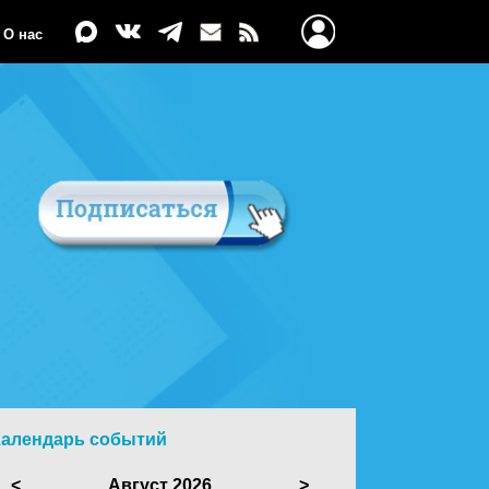
О нас
Календарь событий
<
Август 2026
>