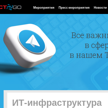
HTTP/1.0 200 OK Cache-Control: no-cache, private Date: Sat, 08 
Мероприятия
Пресс-мероприятия
Новости
ИТ-инфраструктура