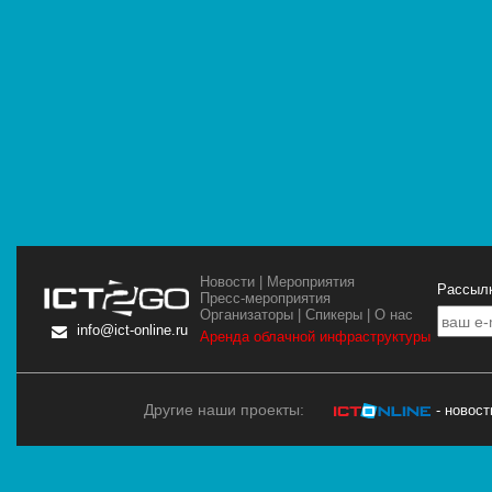
Новости
|
Мероприятия
Рассылк
Пресс-мероприятия
Организаторы
|
Спикеры
|
О нас
info@ict-online.ru
Аренда облачной инфраструктуры
Другие наши проекты:
- новос