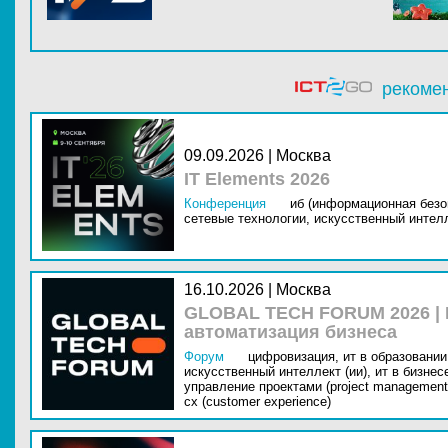
рекоме
09.09.2026 | Москва
IT Elements 2026
Конференция
иб (информационная безо
сетевые технологии,
искусственный интелл
16.10.2026 | Москва
GLOBAL TECH FORUM 2026 |
автоматизация бизнеса
Форум
цифровизация,
ит в образовании 
искусственный интеллект (ии),
ит в бизнес
управление проектами (project management
cx (customer experience)