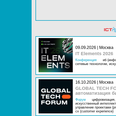
09.09.2026 | Москва
IT Elements 2026
Конференция
иб (инф
сетевые технологии,
иску
16.10.2026 | Москва
GLOBAL TECH FO
автоматизация б
Форум
цифровизация,
искусственный интеллект 
управление проектами (pr
cx (customer experience)