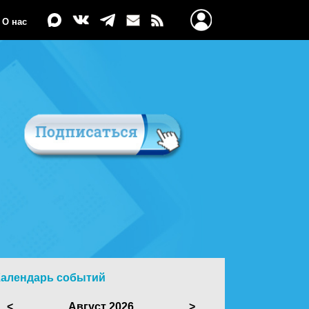
О нас
Календарь событий
<
Август 2026
>