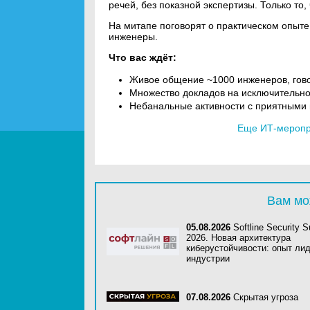
речей, без показной экспертизы. Только то,
На митапе поговорят о практическом опыте
инженеры.
Что вас ждёт:
Живое общение ~1000 инженеров, гово
Множество докладов на исключительно
Небанальные активности с приятными 
Еще ИТ-меропри
Вам мо
05.08.2026
Softline Security 
2026. Новая архитектура
киберустойчивости: опыт ли
индустрии
07.08.2026
Скрытая угроза