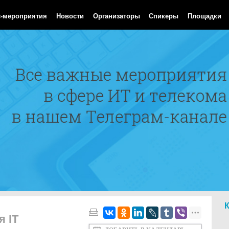
Aug 2026 06:59:27 GMT
с-мероприятия
Новости
Организаторы
Спикеры
Площадки
я IT