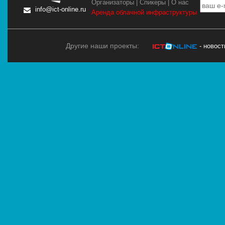
Организаторы
|
Спикеры
|
О нас
info@ict-online.ru
Аренда облачной инфраструктуры
Другие наши проекты:
- новос