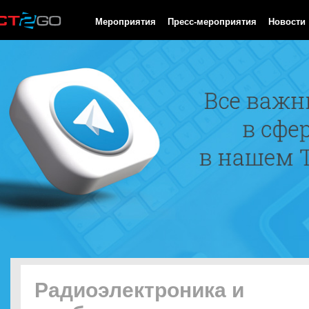
HTTP/1.0 200 OK Cache-Control: no-cache, private Date: Fri, 07 
Мероприятия
Пресс-мероприятия
Новости
Радиоэлектроника и