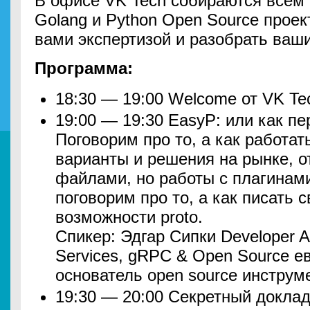
В офисе VK Tech собираются всем 
Golang и Python Open Source проек
вами экспертизой и разобрать ваш
Программа:
18:30 — 19:00 Welcome от VK Te
19:00 — 19:30 EasyP: или как пе
Поговорим про то, а как работать
варианты и решения на рынке, от
файлами, но работы с плагинами
поговорим про то, а как писать 
возможности proto.
Спикер: Эдгар Сипки Developer
Services, gRPC & Open Source ев
основатель open source инстру
19:30 — 20:00 Секретный доклад