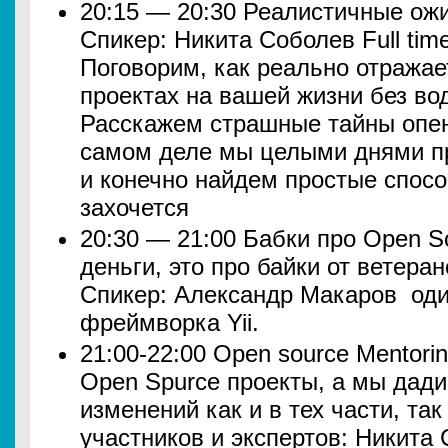
20:15 — 20:30 Реалистичные ож
Спикер: Никита Соболев Full tim
Поговорим, как реально отражае
проектах на вашей жизни без вод
Расскажем страшные тайны опен
самом деле мы целыми днями пр
и конечно найдем простые спосо
захочется
20:30 — 21:00 Бабки про Open So
деньги, это про байки от ветера
Спикер: Александр Макаров оди
фреймворка Yii.
21:00-22:00 Open source Mentori
Open Spurce проекты, а мы дад
изменений как и в тех части, так
участников и экспертов: Никита