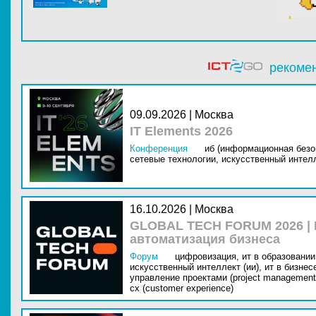
рекоме
09.09.2026 | Москва
IT Elements 2026
Конференция
иб (информационная безо
сетевые технологии,
искусственный интелл
16.10.2026 | Москва
GLOBAL TECH FORUM 2026 |
автоматизация бизнеса
Форум
цифровизация,
ит в образовании 
искусственный интеллект (ии),
ит в бизнес
управление проектами (project management
cx (customer experience)