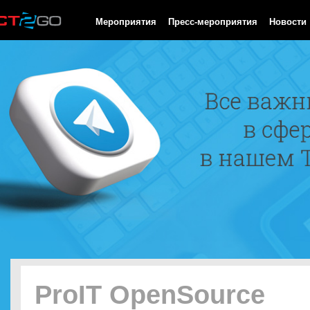
HTTP/1.0 200 OK Cache-Control: no-cache, private Date: Sat, 08 
Мероприятия
Пресс-мероприятия
Новости
ProIT OpenSource