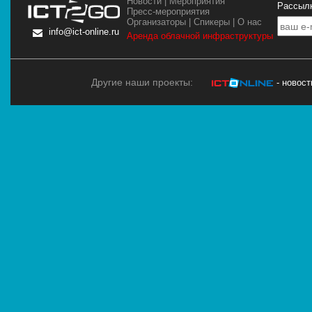
Новости
|
Мероприятия
Рассылк
Пресс-мероприятия
Организаторы
|
Спикеры
|
О нас
info@ict-online.ru
Аренда облачной инфраструктуры
Другие наши проекты:
- новос