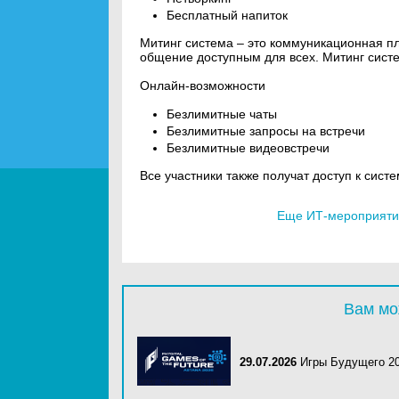
Бесплатный напиток
Митинг система – это коммуникационная п
общение доступным для всех. Митинг систе
Онлайн-возможности
Безлимитные чаты
Безлимитные запросы на встречи
Безлимитные видеовстречи
Все участники также получат доступ к сист
Еще ИТ-мероприятия
Вам мо
29.07.2026
Игры Будущего 2