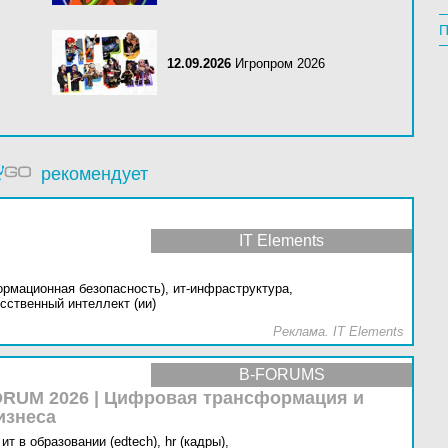
П
12.09.2026
Игропром 2026
рекомендует
IT Elements
ормационная безопасность),
ит-инфраструктура,
сственный интеллект (ии)
Реклама. IT Elements
B-FORUMS
RUM 2026 | Цифровая трансформация и
изнеса
ит в образовании (edtech),
hr (кадры),