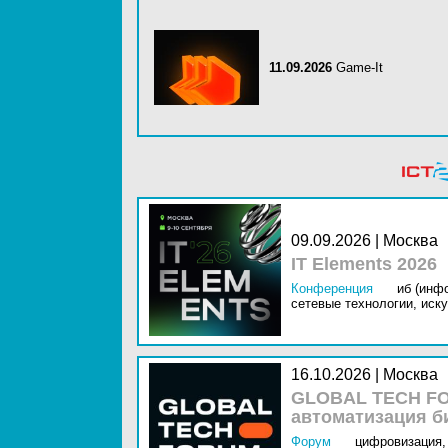
11.09.2026
Game-It
09.09.2026 | Москва
IT Elements 2026
Конференция
иб (инф
сетевые технологии,
иску
16.10.2026 | Москва
GLOBAL TECH FO
автоматизация б
Форум
цифровизация,