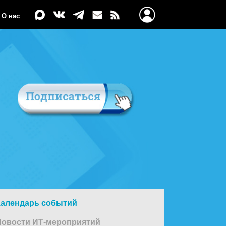
О нас
Календарь событий
Новости ИТ-мероприятий