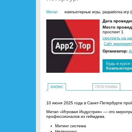
Митап
компьютерные игры
,
разработка игр 
Дата проведе
Место провед
проспект 1
смотреть на ка
Сайт мероприя
Организатор:
A
Будь в курсе
Компьютерн
АНОНС
ПРОГРАММА
10 июня 2025 года в Санкт-Петербурге про
Митап «Игровая Индустрия» — это мероп
профессионалов из геймдева.
Митинг система
Нетворкинг