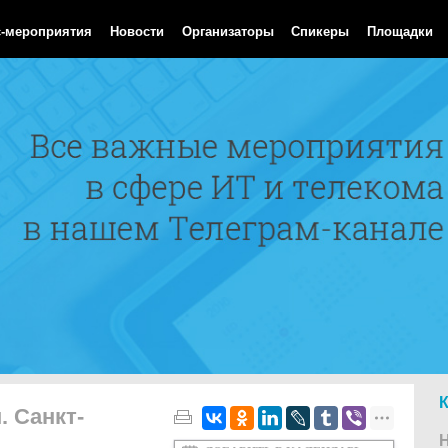
 Aug 2026 10:35:42 GMT
с-мероприятия
Новости
Организаторы
Спикеры
Площадки
. Санкт-