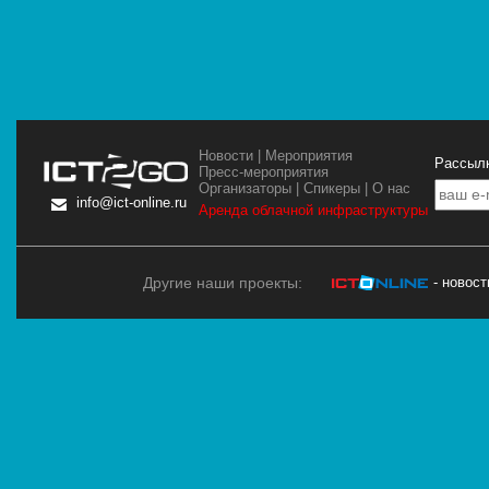
Новости
|
Мероприятия
Рассылк
Пресс-мероприятия
Организаторы
|
Спикеры
|
О нас
info@ict-online.ru
Аренда облачной инфраструктуры
Другие наши проекты:
- новос