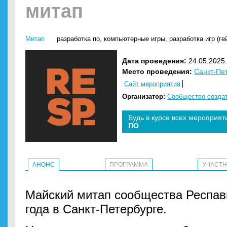
митап
Митап
разработка по
,
компьютерные игры
,
разработка игр (ге
Дата проведения:
24.05.2025.
Место проведения:
Санкт-Пе
Сайт мероприятия
Организатор:
Сообщество создат
Будь в курсе всех мероприят
ПО
АНОНС
ПРОГРАММА
УЧАСТ
Майский митап сообщества Респав
года в Санкт-Петербурге.