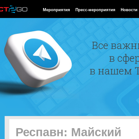
HTTP/1.0 200 OK Cache-Control: no-cache, private Date: Thu, 06
Мероприятия
Пресс-мероприятия
Новости
Респавн: Майский