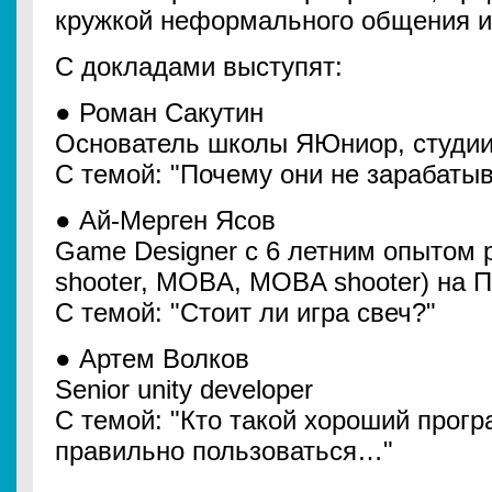
кружкой неформального общения и
С докладами выступят:
● Роман Сакутин
Основатель школы ЯЮниор, студи
С темой: "Почему они не зарабаты
● Ай-Мерген Ясов
Game Designer с 6 летним опытом р
shooter, MOBA, MOBA shooter) на 
С темой: "Стоит ли игра свеч?"
● Артем Волков
Senior unity developer
С темой: "Кто такой хороший прогр
правильно пользоваться…"