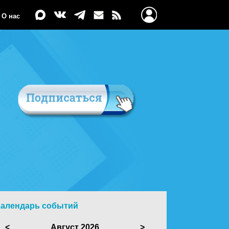
О нас
Календарь событий
<
Август 2026
>