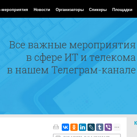
 Aug 2026 06:27:40 GMT
с-мероприятия
Новости
Организаторы
Спикеры
Площадки