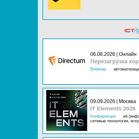
06.08.2026 | Онлайн
Перезагрузка ко
Вебинар
автоматизаци
09.09.2026 | Москва
IT Elements 2026
Конференция
иб (инф
сетевые технологии,
иску