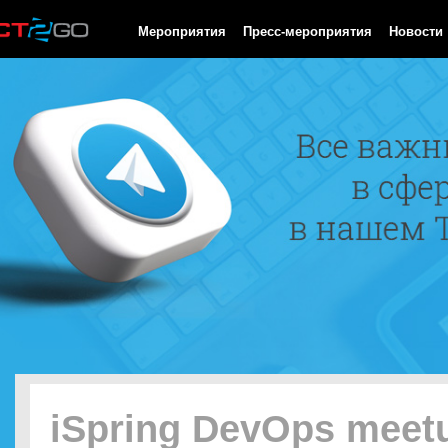
HTTP/1.0 200 OK Cache-Control: no-cache, private Date: Fri, 07 
Мероприятия
Пресс-мероприятия
Новости
iSpring DevOps meet