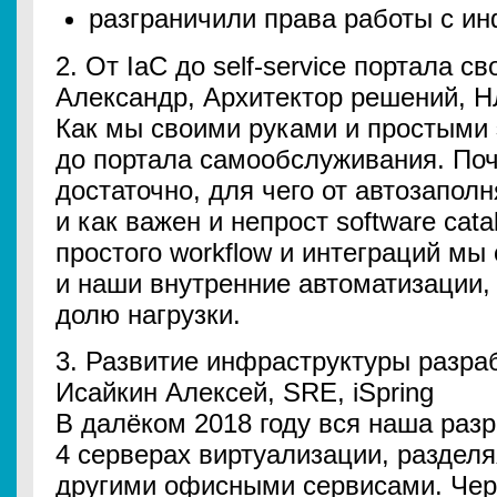
разграничили права работы с ин
2. От IaC до self-service портала 
Александр, Архитектор решений, 
Как мы своими руками и простыми
до портала самообслуживания. Поч
достаточно, для чего от автозапол
и как важен и непрост software cat
простого workflow и интеграций мы
и наши внутренние автоматизации,
долю нагрузки.
3. Развитие инфраструктуры разраб
Исайкин Алексей, SRE, iSpring
В далёком 2018 году вся наша раз
4 серверах виртуализации, разделя
другими офисными сервисами. Чере