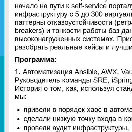
начало на пути к self-service порта
инфраструктуру с 5 до 300 виртуа
паттерны отказоустойчивости (ретра
breakers) и тонкости работы баз да
высоконагруженных системах. При
разобрать реальные кейсы и лучш
Программа:
1. Автоматизация Ansible, AWX, Va
Руководитель команды SRE, iSprin
История о том, как, используя ста
мы:
привели в порядок хаос в автом
сделали низкую точку входа в ко
провели аудит инфраструктуры,