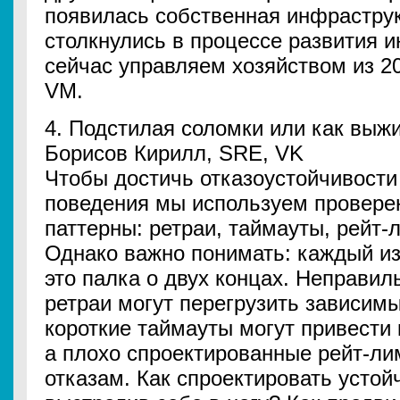
появилась собственная инфрастру
столкнулись в процессе развития 
сейчас управляем хозяйством из 20
VM.
4. Подстилая соломки или как выж
Борисов Кирилл, SRE, VK
Чтобы достичь отказоустойчивости
поведения мы используем провере
паттерны: ретраи, таймауты, рейт-ли
Однако важно понимать: каждый из
это палка о двух концах. Неправи
ретраи могут перегрузить зависим
короткие таймауты могут привести
а плохо спроектированные рейт-л
отказам. Как спроектировать устой