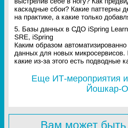
выстрелив себе в ногу? Как предви
каскадные сбои? Какие паттерны д
на практике, а какие только добав
5. Базы данных в СДО iSpring Learn
SRE, iSpring
Каким образом автоматизированно
данных для новых микросервисов. Ка
какие из-за этого есть подводные 
Еще ИТ-мероприятия и
Йошкар-О
Вам может быть