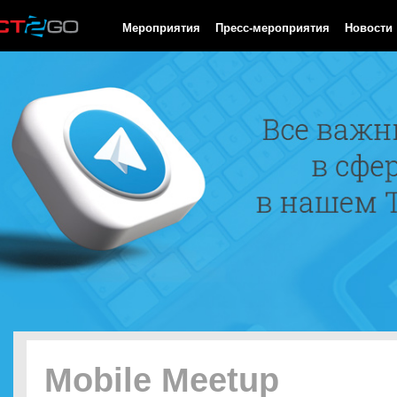
HTTP/1.0 200 OK Cache-Control: no-cache, private Date: Fri, 07 
Мероприятия
Пресс-мероприятия
Новости
Mobile Meetup