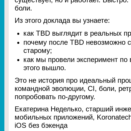
боли.
Из этого доклада вы узнаете:
как TBD выглядит в реальных пр
почему после TBD невозможно см
старому;
как мы провели эксперимент по 
этого вышло.
Это не история про идеальный проц
командной эволюции, CI, боли, ре
попробовать по-другому.
Екатерина Неделько, старший инж
мобильных приложений, Koronatech
iOS без бэкенда