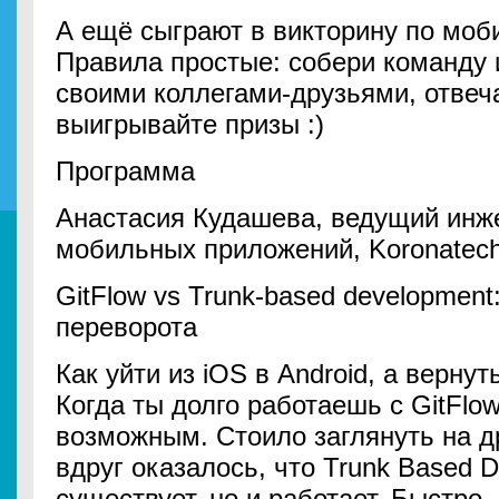
А ещё сыграют в викторину по моб
Правила простые: собери команду 
своими коллегами-друзьями, отвеч
выигрывайте призы :)
Программа
Анастасия Кудашева, ведущий инж
мобильных приложений, Koronatec
GitFlow vs Trunk-based development
переворота
Как уйти из iOS в Android, а вернут
Когда ты долго работаешь с GitFlo
возможным. Стоило заглянуть на 
вдруг оказалось, что Trunk Based 
существует, но и работает. Быстро.