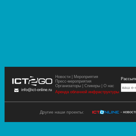
Новости
|
Мероприятия
Рассылк
Пресс-мероприятия
Организаторы
|
Спикеры
|
О нас
info@ict-online.ru
Аренда облачной инфраструктуры
Другие наши проекты:
- новос