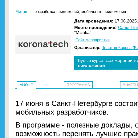
Митап
разработка приложений
,
мобильные приложения
Дата проведения:
17.06.2025.
Место проведения:
Санкт-Пе
"Mishka"
Сайт мероприятия
Организатор:
Золотая Корона (K
Будь в курсе всех мероприят
приложений
АНОНС
ПРОГРАММА
УЧАСТ
17 июня в Санкт-Петербурге состои
мобильных разработчиков.
В программе - полезные доклады, 
возможность перенять лучшие прак