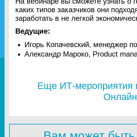
На вебинаре вы сможете узнать о г
каких типов заказчиков они подходя
заработать в не легкой экономичес
Ведущие:
Игорь Копачевский, менеджер п
Александр Мароко, Product man
Еще ИТ-мероприятия 
Онлайн
Вам может быть