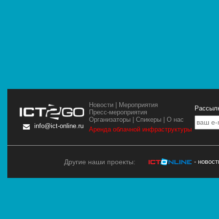
Новости
|
Мероприятия
Рассылк
Пресс-мероприятия
Организаторы
|
Спикеры
|
О нас
info@ict-online.ru
Аренда облачной инфраструктуры
Другие наши проекты:
- новос