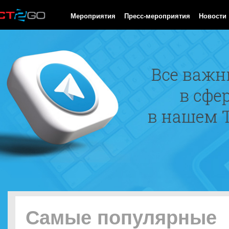
HTTP/1.0 200 OK Cache-Control: no-cache, private Date: Sat, 08 
Мероприятия
Пресс-мероприятия
Новости
Самые популярные