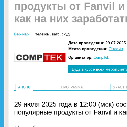
продукты от Fanvil и
как на них заработат
Вебинар
телеком
,
ватс
,
скуд
Дата проведения:
29.07.2025.
Место проведения:
Онлайн
Организатор:
CompTek
Будь в курсе всех мероприят
АНОНС
ПРОГРАММА
УЧАСТ
29 июля 2025 года в 12:00 (мск) с
популярные продукты от Fanvil и ка