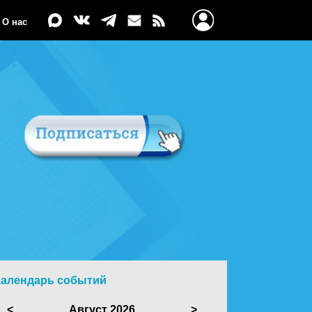
О нас
Календарь событий
<
Август 2026
>