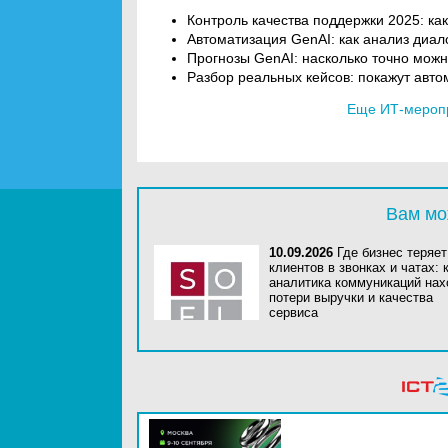
Контроль качества поддержки 2025: ка
Автоматизация GenAI: как анализ диа
Прогнозы GenAI: насколько точно можн
Разбор реальных кейсов: покажут авто
Еще ИТ-мероп
Вам мо
10.09.2026
Где бизнес теряет
клиентов в звонках и чатах: к
аналитика коммуникаций нах
потери выручки и качества
сервиса