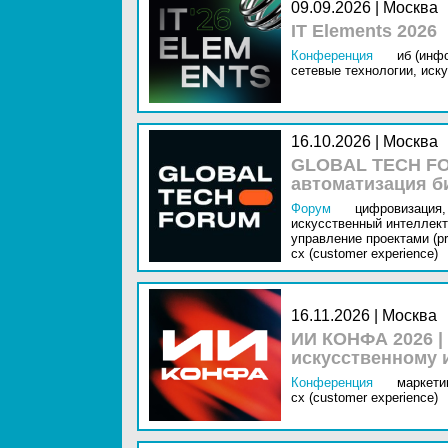
09.09.2026 | Москва
IT Elements 2026
Конференция
иб (инф
сетевые технологии,
иску
16.10.2026 | Москва
GLOBAL TECH FO
автоматизация б
Форум
цифровизация,
искусственный интеллект 
управление проектами (pr
cx (customer experience)
16.11.2026 | Москва
ИИ КОНФА 2026 |
искусственному 
Конференция
маркетин
cx (customer experience)