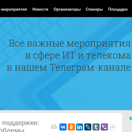
 Aug 2026 12:22:44 GMT
с-мероприятия
Новости
Организаторы
Спикеры
Площадки
ы поддержки:
роблемы,