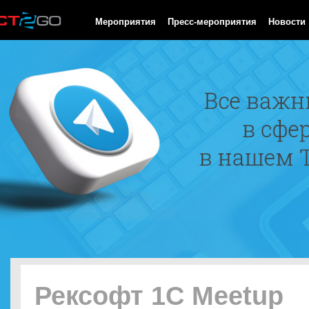
HTTP/1.0 200 OK Cache-Control: no-cache, private Date: Fri, 07 
Мероприятия
Пресс-мероприятия
Новости
Рексофт 1C Meetup