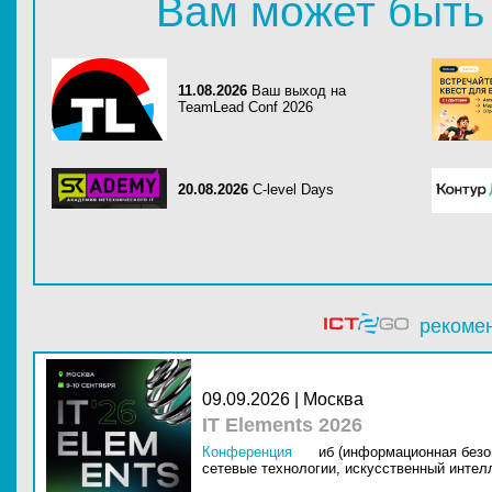
Вам может быть
11.08.2026
Ваш выход на
TeamLead Conf 2026
20.08.2026
C-level Days
рекоме
09.09.2026 | Москва
IT Elements 2026
Конференция
иб (информационная безо
сетевые технологии,
искусственный интелл