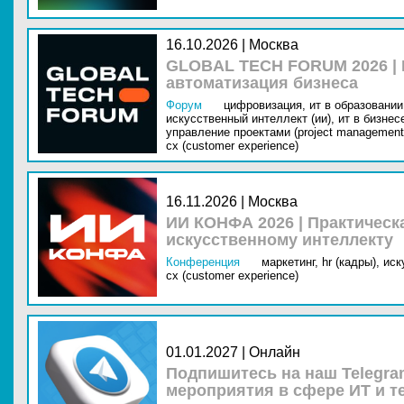
16.10.2026 | Москва
GLOBAL TECH FORUM 2026 |
автоматизация бизнеса
Форум
цифровизация,
ит в образовании 
искусственный интеллект (ии),
ит в бизнес
управление проектами (project management
cx (customer experience)
16.11.2026 | Москва
ИИ КОНФА 2026 | Практическ
искусственному интеллекту
Конференция
маркетинг,
hr (кадры),
иск
cx (customer experience)
01.01.2027 | Онлайн
Подпишитесь на наш Telegra
мероприятия в сфере ИТ и т