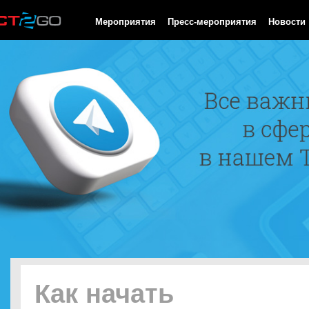
HTTP/1.0 200 OK Cache-Control: no-cache, private Date: Fri, 07 
Мероприятия
Пресс-мероприятия
Новости
Как начать