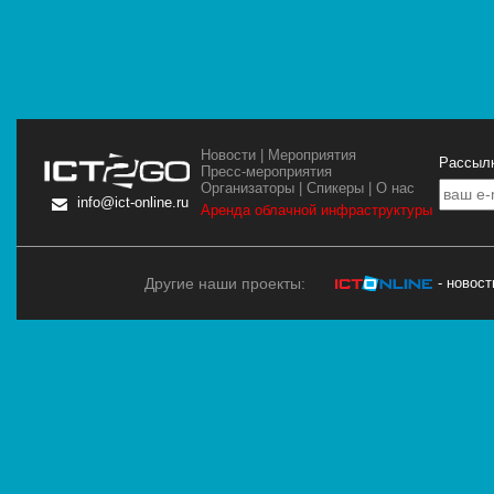
Новости
|
Мероприятия
Рассылк
Пресс-мероприятия
Организаторы
|
Спикеры
|
О нас
info@ict-online.ru
Аренда облачной инфраструктуры
Другие наши проекты:
- новос