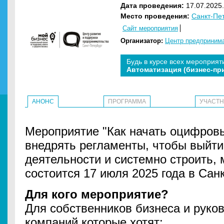
Дата проведения:
17.07.2025.
Место проведения:
Санкт-Пе
Сайт мероприятия
Организатор:
Центр предприним
Будь в курсе всех мероприят
Автоматизация (бизнес-пр
АНОНС
ПРОГРАММА
УЧАСТ
Мероприятие "Как начать оцифров
внедрять регламенты, чтобы выйти
деятельности и системно строить,
состоится 17 июля 2025 года в Сан
Для кого мероприятие?
Для собственников бизнеса и руко
компаний,которые хотят: