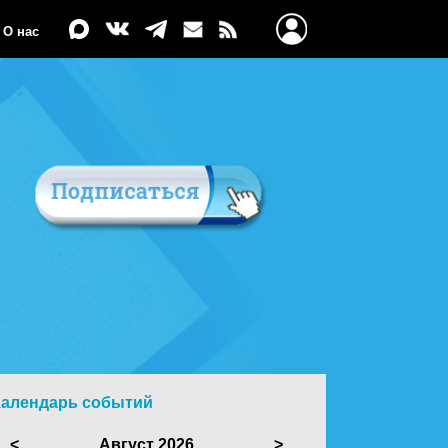
О нас
Календарь событий
<
Август 2026
>