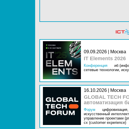
09.09.2026 | Москва
IT Elements 2026
Конференция
иб (инф
сетевые технологии,
иску
16.10.2026 | Москва
GLOBAL TECH FO
автоматизация б
Форум
цифровизация,
искусственный интеллект 
управление проектами (pr
cx (customer experience)