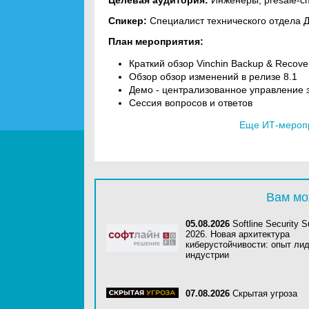
Целевая аудитория:
Инженеры, presale-с
Спикер:
Специалист технического отдела 
План мероприятия:
Краткий обзор Vinchin Backup & Recove
Обзор обзор изменений в релизе 8.1
Демо - централизованное управление 
Сессия вопросов и ответов
Еще ИТ-мероп
Вам мо
05.08.2026
Softline Security 
2026. Новая архитектура
киберустойчивости: опыт ли
индустрии
07.08.2026
Скрытая угроза