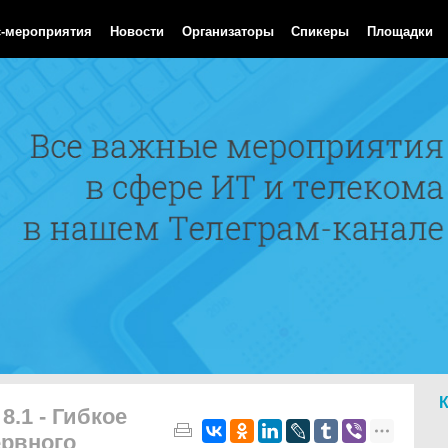
Aug 2026 04:45:10 GMT
с-мероприятия
Новости
Организаторы
Спикеры
Площадки
8.1 - Гибкое
ервного