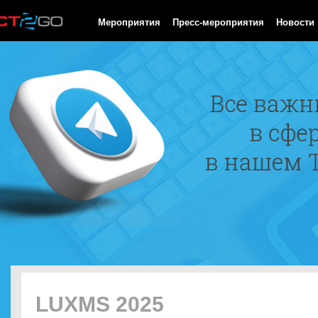
HTTP/1.0 200 OK Cache-Control: no-cache, private Date: Sun, 09
Мероприятия
Пресс-мероприятия
Новости
LUXMS 2025