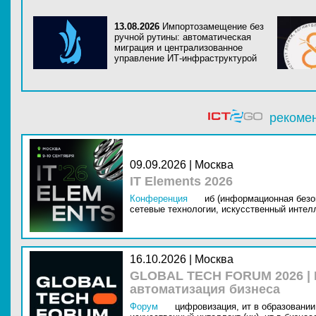
13.08.2026
Импортозамещение без
ручной рутины: автоматическая
миграция и централизованное
управление ИТ-инфраструктурой
рекоме
09.09.2026 | Москва
IT Elements 2026
Конференция
иб (информационная безо
сетевые технологии,
искусственный интелл
16.10.2026 | Москва
GLOBAL TECH FORUM 2026 |
автоматизация бизнеса
Форум
цифровизация,
ит в образовании 