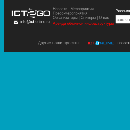
Новости
|
Мероприятия
Рассылк
Пресс-мероприятия
Организаторы
|
Спикеры
|
О нас
info@ict-online.ru
Аренда облачной инфраструктуры
Другие наши проекты:
- новос