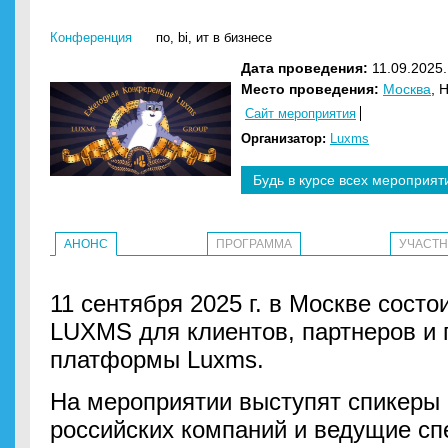
Конференция
по
,
bi
,
ит в бизнесе
Дата проведения:
11.09.2025.
Место проведения:
Москва
, 
Сайт мероприятия
Организатор:
Luxms
Будь в курсе всех мероприят
АНОНС
ПРОГРАММА
УЧАСТ
11 сентября 2025 г. в Москве сост
LUXMS для клиентов, партнеров и 
платформы Luxms.
На мероприятии выступят спикеры
российских компаний и ведущие сп