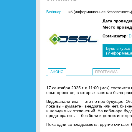
Вебинар
иб (информационная безопасность)
Дата проведе
Место провед
Организатор:
D
Будь в курсе
(Информаци
АНОНС
ПРОГРАММА
17 сентября 2025 г. в 11:00 (мск) состоитс
опыт проектов, в которых запятая была рас
Видеоаналитика — это не про будущее. Это
пока вы «думаете» внедрять или нет, бизне
и невидимых отклонений. На вебинаре буде
предотвратить — без боли и долгих интегра
Пока одни «откладывают», другие считают