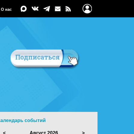
О нас
Календарь событий
<
Август 2026
>