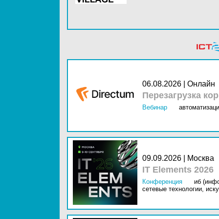
06.08.2026 | Онлайн
Перезагрузка ко
Вебинар
автоматизаци
09.09.2026 | Москва
IT Elements 2026
Конференция
иб (инф
сетевые технологии,
иску