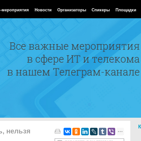
 Aug 2026 06:17:50 GMT
с-мероприятия
Новости
Организаторы
Спикеры
Площадки
, нельзя