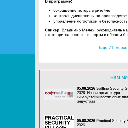
В программе:
сокращение потерь в ритейле
контроль дисциплины на производстве
управление логистикой и безопасность
Спикер
: Владимир Мелех, руководитель н
также приглашенные эксперты в области б
Еще ИТ-мероп
Вам мо
05.08.2026
Softline Security 
2026. Новая архитектура
киберустойчивости: опыт ли
индустрии
05.08.2026
Practical Security 
2026