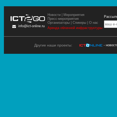
Новости
|
Мероприятия
Рассылк
Пресс-мероприятия
Организаторы
|
Спикеры
|
О нас
info@ict-online.ru
Аренда облачной инфраструктуры
Другие наши проекты:
- новос