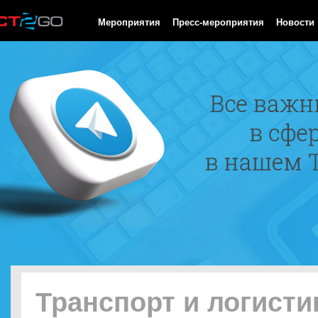
HTTP/1.0 200 OK Cache-Control: no-cache, private Date: Fri, 07 
Мероприятия
Пресс-мероприятия
Новости
Транспорт и логисти