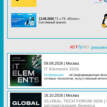
13.08.2026
Т1 x ГК «Юзтех»:
Системный анализ
рекоме
09.09.2026 | Москва
IT Elements 2026
Конференция
иб (информационная безо
сетевые технологии,
искусственный интелл
16.10.2026 | Москва
GLOBAL TECH FORUM 2026 |
автоматизация бизнеса