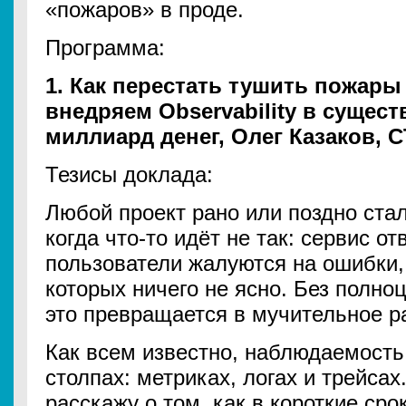
«пожаров» в проде.
Программа:
1. Как перестать тушить пожары 
внедряем Observability в сущес
миллиард денег, Олег Казаков, C
Тезисы доклада:
Любой проект рано или поздно стал
когда что-то идёт не так: сервис о
пользователи жалуются на ошибки, а
которых ничего не ясно. Без полн
это превращается в мучительное р
Как всем известно, наблюдаемость
столпах: метриках, логах и трейсах
расскажу о том, как в короткие ср