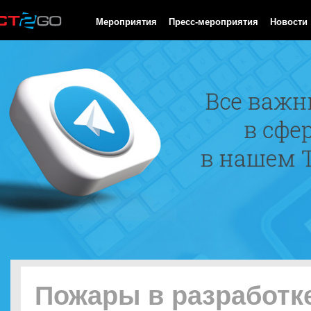
HTTP/1.0 200 OK Cache-Control: no-cache, private Date: Sat, 08 
Мероприятия
Пресс-мероприятия
Новости
Пожары в разработк