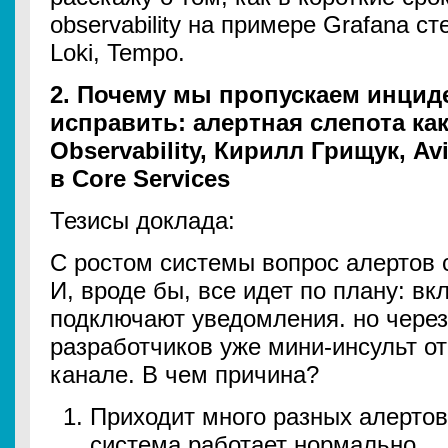
observability на примере Grafana ст
Loki, Tempo.
2. Почему мы пропускаем инциде
исправить: алертная слепота ка
Observability, Кирилл Грищук, Av
в Core Services
Тезисы доклада:
С ростом системы вопрос алертов 
И, вроде бы, все идет по плану: в
подключают уведомления. но через
разработчиков уже мини-инсульт о
канале. В чем причина?
Приходит много разных алертов 
система работает нормально.