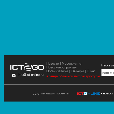
Новости
|
Мероприятия
Рассылк
Пресс-мероприятия
Организаторы
|
Спикеры
|
О нас
info@ict-online.ru
Аренда облачной инфраструктуры
Другие наши проекты:
- новос