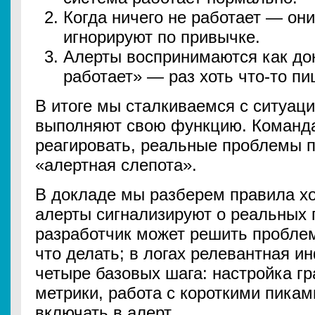
Когда ничего не работает — они
игнорируют по привычке.
Алерты воспринимаются как док
работает» — раз хоть что-то пи
В итоге мы сталкиваемся с ситуаци
выполняют свою функцию. Команда
реагировать, реальные проблемы п
«алертная слепота».
В докладе мы разберем правила хо
алерты сигнализируют о реальных
разработчик может решить проблем
что делать; в логах релевантная 
четыре базовых шага: настройка г
метрики, работа с короткими пика
включать в алерт.