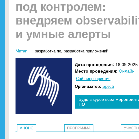
под контролем:
внедряем observabili
и умные алерты
Митап
разработка по
,
разработка приложений
Дата проведения:
18.09.2025.
Место проведения:
Онлайн
Сайт мероприятия
Организатор:
Spectr
Будь в курсе всех мероприят
ПО
АНОНС
ПРОГРАММА
УЧАСТ