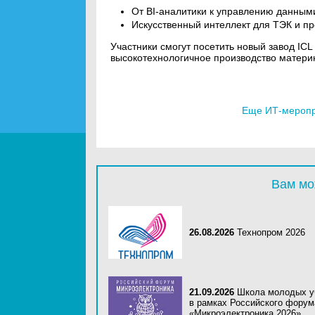
От BI-аналитики к управлению данными
Искусственный интеллект для ТЭК и пр
Участники смогут посетить новый завод ICL
высокотехнологичное производство материн
Еще ИТ-меропри
Вам мо
26.08.2026
Технопром 2026
21.09.2026
Школа молодых у
в рамках Российского форум
«Микроэлектроника 2026»