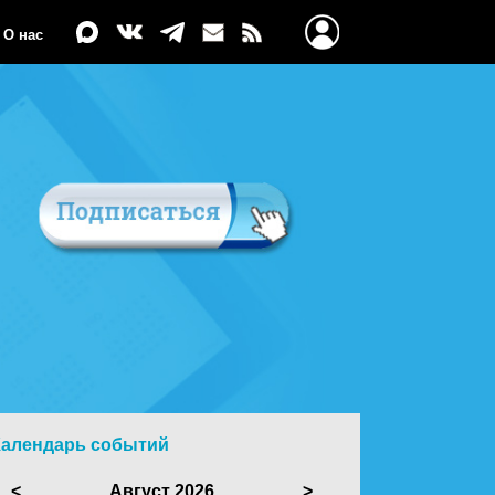
О нас
Календарь событий
<
Август 2026
>