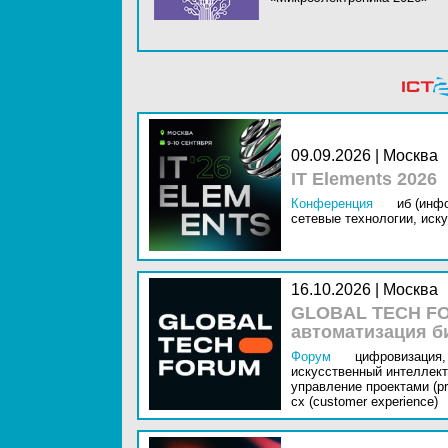
09.09.2026 | Москва
IT Elements 2026
Конференция
иб (инф
сетевые технологии,
иску
16.10.2026 | Москва
GLOBAL TECH FO
автоматизация б
Форум
цифровизация,
искусственный интеллект 
управление проектами (pr
cx (customer experience)