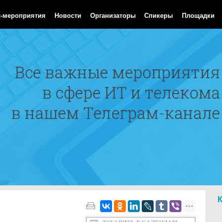
Aug 2026 11:54:18 GMT
с-мероприятия
Новости
Организаторы
Спикеры
Площадки