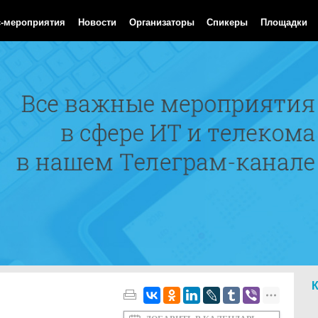
Aug 2026 10:02:45 GMT
с-мероприятия
Новости
Организаторы
Спикеры
Площадки