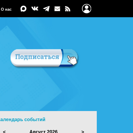
О нас
Календарь событий
<
Август 2026
>