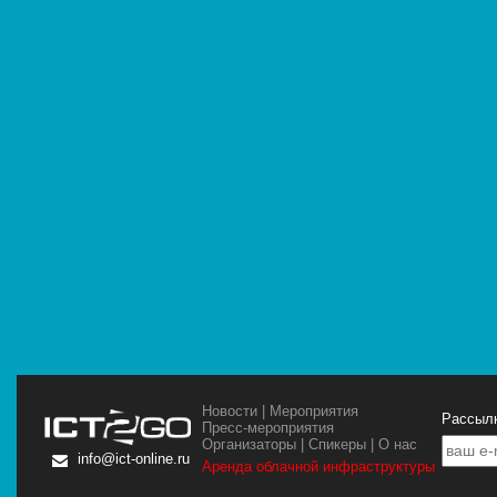
Новости
|
Мероприятия
Рассылк
Пресс-мероприятия
Организаторы
|
Спикеры
|
О нас
info@ict-online.ru
Аренда облачной инфраструктуры