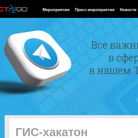
HTTP/1.0 200 OK Cache-Control: no-cache, private Date: Fri, 07 
Мероприятия
Пресс-мероприятия
Новости
ГИС-хакатон