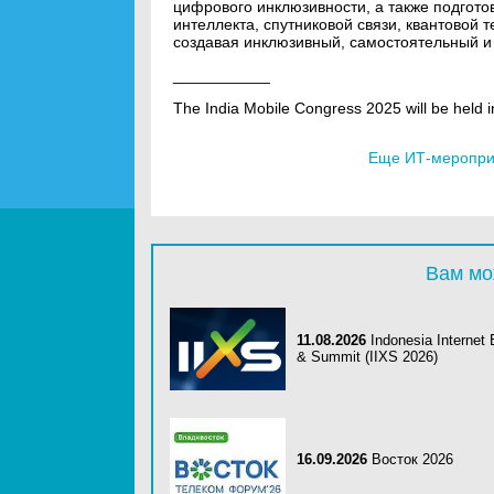
цифрового инклюзивности, а также подготов
интеллекта, спутниковой связи, квантовой 
создавая инклюзивный, самостоятельный и 
___________
The India Mobile Congress 2025 will be held 
Еще ИТ-мероприя
Вам мо
11.08.2026
Indonesia Internet
& Summit (IIXS 2026)
16.09.2026
Восток 2026