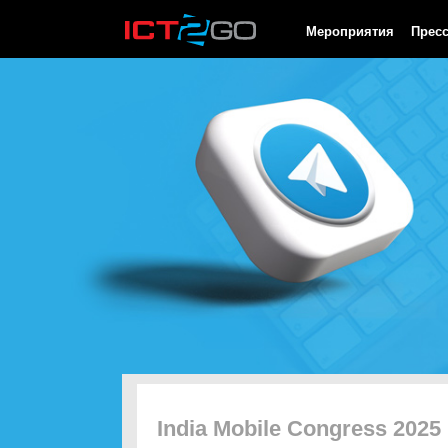
HTTP/1.0 200 OK Cache-Control: no-cache, private Date: Fri, 07 
Мероприятия
Прес
India Mobile Congress 2025