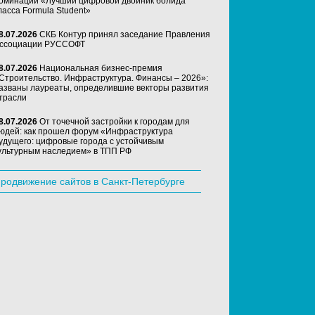
оминации «Лучший цифровой двойник болида
ласса Formula Student»
8.07.2026
СКБ Контур принял заседание Правления
ссоциации РУССОФТ
8.07.2026
Национальная бизнес-премия
Строительство. Инфраструктура. Финансы – 2026»:
азваны лауреаты, определившие векторы развития
трасли
8.07.2026
От точечной застройки к городам для
юдей: как прошел форум «Инфраструктура
удущего: цифровые города с устойчивым
ультурным наследием» в ТПП РФ
родвижение сайтов в Санкт-Петербурге