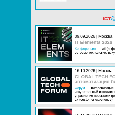
09.09.2026 | Москва
IT Elements 2026
Конференция
иб (инф
сетевые технологии,
иску
16.10.2026 | Москва
GLOBAL TECH FO
автоматизация б
Форум
цифровизация,
искусственный интеллект 
управление проектами (pr
cx (customer experience)