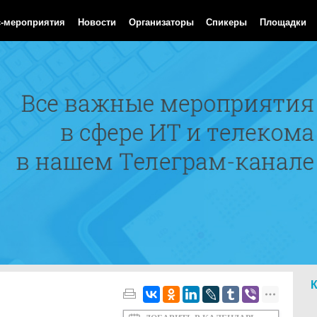
Aug 2026 04:32:36 GMT
с-мероприятия
Новости
Организаторы
Спикеры
Площадки