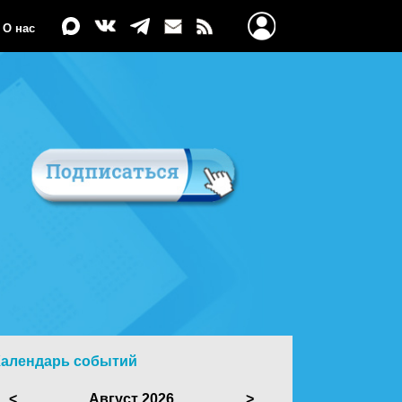
О нас
Календарь событий
<
Август 2026
>