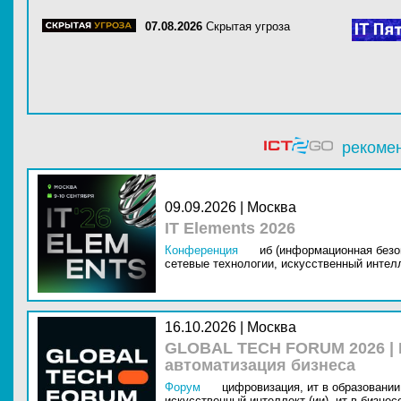
07.08.2026
Скрытая угроза
рекоме
09.09.2026 | Москва
IT Elements 2026
Конференция
иб (информационная безо
сетевые технологии,
искусственный интелл
16.10.2026 | Москва
GLOBAL TECH FORUM 2026 |
автоматизация бизнеса
Форум
цифровизация,
ит в образовании 
искусственный интеллект (ии),
ит в бизнес