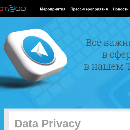
HTTP/1.0 200 OK Cache-Control: no-cache, private Date: Fri, 07 
Мероприятия
Пресс-мероприятия
Новости
Data Privacy