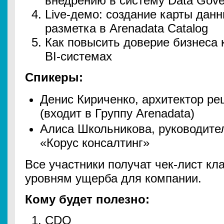
внедрению в систему Data Gove
Live-демо: создание карты дан
разметка в Arenadata Catalog
Как повысить доверие бизнеса 
BI-системах
Спикеры:
Денис Кириченко, архитектор ре
(входит в Группу Arenadata)
Алиса Школьникова, руководите
«Корус консалтинг»
Все участники получат чек-лист к
уровням ущерба для компании.
Кому будет полезно:
CDO