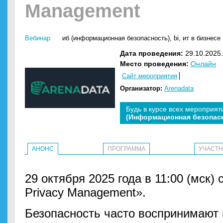
Management
Вебинар
иб (информационная безопасность)
,
bi
,
ит в бизнесе
Дата проведения:
29.10.2025.
Место проведения:
Онлайн
Сайт мероприятия
Организатор:
Arenadata
Будь в курсе всех мероприят
(Информационная безопас
АНОНС
ПРОГРАММА
УЧАСТ
29 октября 2025 года в 11:00 (мск)
Privacy Management».
Безопасность часто воспринимают 