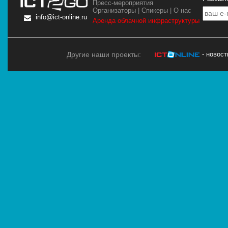
Пресс-мероприятия
Организаторы
|
Спикеры
|
О нас
info@ict-online.ru
Аренда облачной инфраструктуры
Другие наши проекты:
- новос