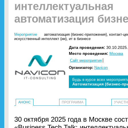
интеллектуальная
автоматизация бизн
Мероприятие
автоматизация (бизнес-приложения)
,
контакт-це
искусственный интеллект (ии)
,
ит в бизнесе
Дата проведения:
30.10.2025.
Место проведения:
Москва
Сайт мероприятия
Организатор:
Navicon
Будь в курсе всех мероприят
Автоматизация (бизнес-пр
АНОНС
ПРОГРАММА
УЧАСТ
30 октября 2025 года в Москве сос
«Business Tech Talk: интеллектуал