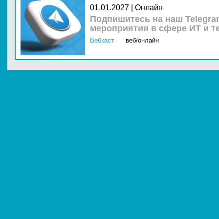
01.01.2027 | Онлайн
Подпишитесь на наш Telegra
мероприятия в сфере ИТ и т
Вебкаст
веб/онлайн