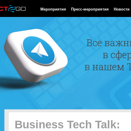
HTTP/1.0 200 OK Cache-Control: no-cache, private Date: Sat, 08 
Мероприятия
Пресс-мероприятия
Новости
Business Tech Talk: