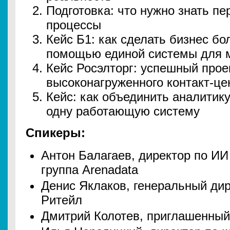
Подготовка: что нужно знать п
процессы
Кейс Б1: как сделать бизнес б
помощью единой системы для м
Кейс Росэлторг: успешный прое
высоконагруженного контакт-це
Кейс: как объединить аналитику
одну работающую систему
Спикеры:
Антон Балагаев, директор по И
группа Arenadata
Денис Яклаков, генеральный ди
Ритейл
Дмитрий Колотев, приглашенный