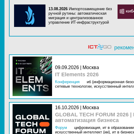
13.08.2026
Импортозамещение без
ручной рутины: автоматическая
миграция и централизованное
управление ИТ-инфраструктурой
рекоме
09.09.2026 | Москва
IT Elements 2026
Конференция
иб (информационная безо
сетевые технологии,
искусственный интелл
16.10.2026 | Москва
GLOBAL TECH FORUM 2026 |
автоматизация бизнеса
Форум
цифровизация,
ит в образовании 
искусственный интеллект (ии),
ит в бизнес