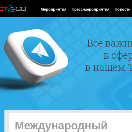
HTTP/1.0 200 OK Cache-Control: no-cache, private Date: Fri, 07 
Мероприятия
Пресс-мероприятия
Новости
Международный