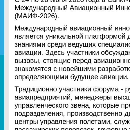
Международный Авиационный Инн
(МАИФ-2026).
Международный авиационный инн
является уникальной платформой 
знаниями среди ведущих специалис
авиации. Здесь участники обсужда
вызовы, стоящие перед авиационно
знакомятся с новейшими разработк
определяющими будущее авиации.
Традиционно участники форума - р
авиапредприятий, менеджеры высш
управленческого звена, которые п
подразделения, производственно-д
центры управления полетами, служ
пассажирских перевозок, грузовые