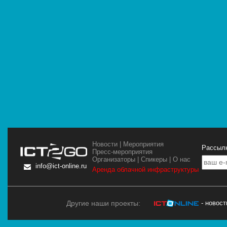
Новости
|
Мероприятия
Рассылк
Пресс-мероприятия
Организаторы
|
Спикеры
|
О нас
info@ict-online.ru
Аренда облачной инфраструктуры
Другие наши проекты:
- новос