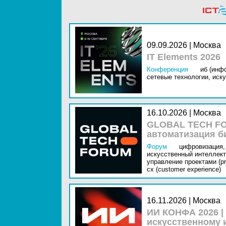
09.09.2026 | Москва
IT Elements 2026
Конференция
иб (инф
сетевые технологии,
иску
16.10.2026 | Москва
GLOBAL TECH FO
автоматизация б
Форум
цифровизация,
искусственный интеллект 
управление проектами (pr
cx (customer experience)
16.11.2026 | Москва
ИИ КОНФА 2026 |
искусственному 