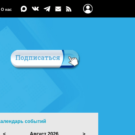
О нас
Календарь событий
<
Август 2026
>