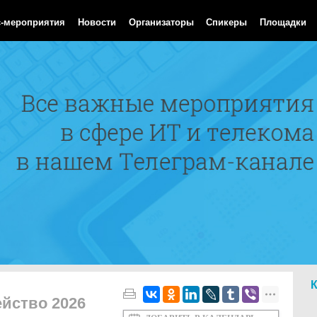
Aug 2026 12:04:13 GMT
с-мероприятия
Новости
Организаторы
Спикеры
Площадки
йство 2026