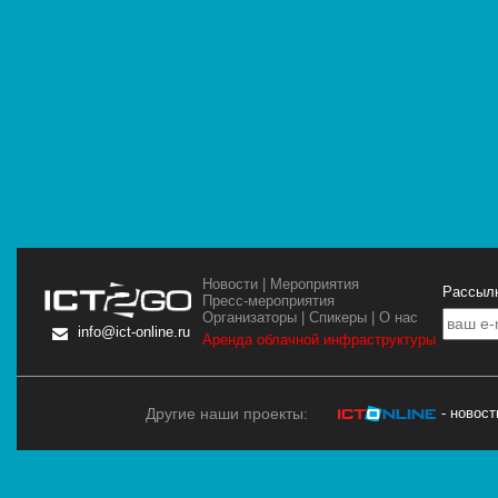
Новости
|
Мероприятия
Рассылк
Пресс-мероприятия
Организаторы
|
Спикеры
|
О нас
info@ict-online.ru
Аренда облачной инфраструктуры
Другие наши проекты:
- новос