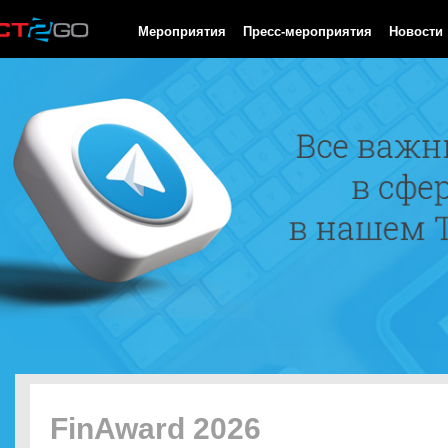
HTTP/1.0 200 OK Cache-Control: no-cache, private Date: Thu, 06
Мероприятия
Пресс-мероприятия
Новости
FinAward 2026