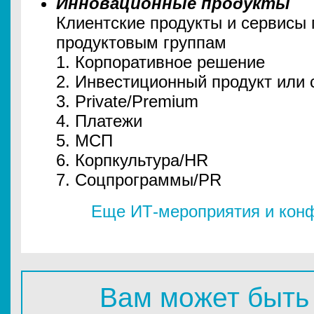
Инновационные продукты
Клиентские продукты и сервисы
продуктовым группам
1. Корпоративное решение
2. Инвестиционный продукт или 
3. Private/Premium
4. Платежи
5. МСП
6. Корпкультура/HR
7. Соцпрограммы/PR
Еще ИТ-мероприятия и конф
Вам может быть