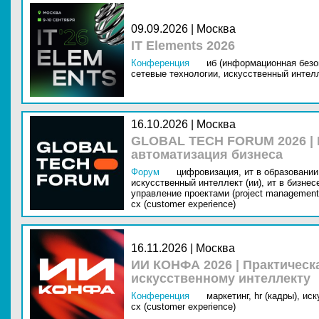
09.09.2026 | Москва
IT Elements 2026
Конференция
иб (информационная безо
сетевые технологии,
искусственный интелл
16.10.2026 | Москва
GLOBAL TECH FORUM 2026 |
автоматизация бизнеса
Форум
цифровизация,
ит в образовании 
искусственный интеллект (ии),
ит в бизнес
управление проектами (project management
cx (customer experience)
16.11.2026 | Москва
ИИ КОНФА 2026 | Практическ
искусственному интеллекту
Конференция
маркетинг,
hr (кадры),
иск
cx (customer experience)