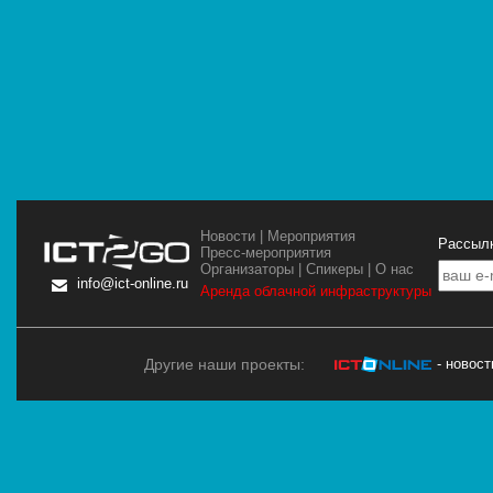
Новости
|
Мероприятия
Рассылк
Пресс-мероприятия
Организаторы
|
Спикеры
|
О нас
info@ict-online.ru
Аренда облачной инфраструктуры
Другие наши проекты:
- новос