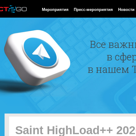
HTTP/1.0 200 OK Cache-Control: no-cache, private Date: Thu, 06 
Мероприятия
Пресс-мероприятия
Новости
Saint HighLoad++ 202