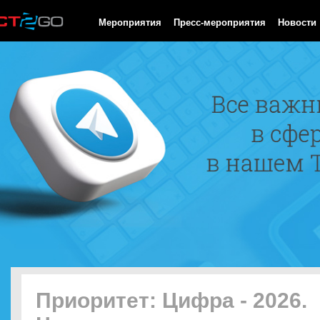
HTTP/1.0 200 OK Cache-Control: no-cache, private Date: Thu, 06
Мероприятия
Пресс-мероприятия
Новости
Приоритет: Цифра - 2026.