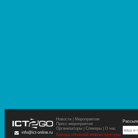
Новости
|
Мероприятия
Рассылк
Пресс-мероприятия
Организаторы
|
Спикеры
|
О нас
info@ict-online.ru
Аренда облачной инфраструктуры