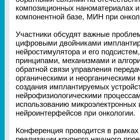
композиционных наноматериалах и
компонентной базе, МИН при онкол
Участники обсудят важные проблем
цифровыми двойниками имплантир
нейростимулятора и его подсистем
принципами, механизмами и алгор
обратной связи управления переда
органическими и неорганическими
создания имплантируемых устройст
нейрофизиологическими процессам
использованию микроэлектронных
нейроинтерфейсов при онкологии.
Конференция проводится в рамках
реализации крупного научного про