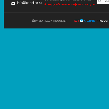
info@ict-online.ru
Аренда облачной инфраструктуры
Другие наши проекты:
- новос