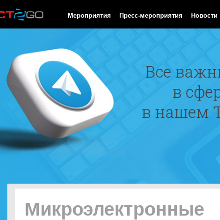
HTTP/1.0 200 OK Cache-Control: no-cache, private Date: Mon, 10
Мероприятия
Пресс-мероприятия
Новости
Микроэлектронные