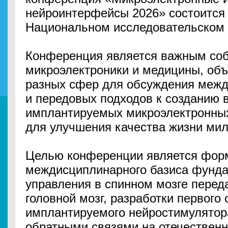
нейроинтерфейсы 2026» состоится 
Национальном исследовательском
Конференция является важным соб
микроэлектроники и медицины, объ
разных сфер для обсуждения меж
и передовых подходов к созданию 
имплантируемых микроэлектронных
для улучшения качества жизни ми
Целью конференции является фор
междисциплинарного базиса фунда
управления в спинном мозге перед
головной мозг, разработки первого 
имплантируемого нейростимулятор
обратными связями на отечествен