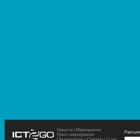
Новости
|
Мероприятия
Рассылк
Пресс-мероприятия
Организаторы
|
Спикеры
|
О нас