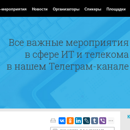
Aug 2026 11:48:07 GMT
с-мероприятия
Новости
Организаторы
Спикеры
Площадки