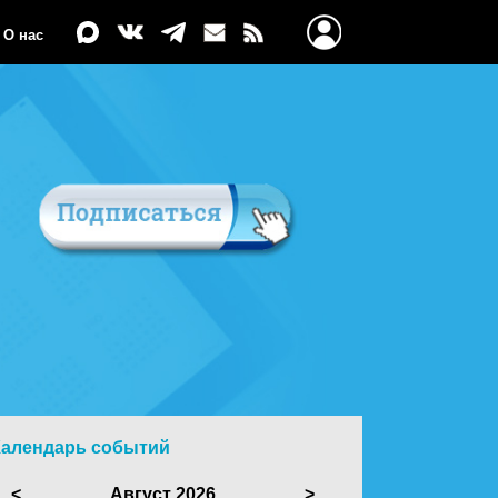
О нас
Календарь событий
<
Август 2026
>