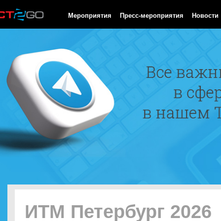
HTTP/1.0 200 OK Cache-Control: no-cache, private Date: Sat, 08 
Мероприятия
Пресс-мероприятия
Новости
ИТМ Петербург 2026