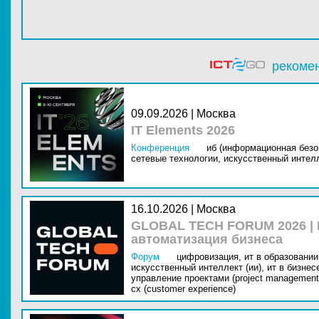
рекоме
09.09.2026 | Москва
IT Elements 2026
Конференция
иб (информационная безо
сетевые технологии,
искусственный интелл
16.10.2026 | Москва
GLOBAL TECH FORUM 2026 |
автоматизация бизнеса
Форум
цифровизация,
ит в образовании 
искусственный интеллект (ии),
ит в бизнес
управление проектами (project management
cx (customer experience)