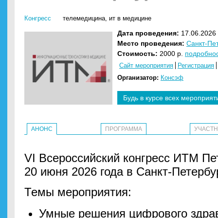
Конгресс
телемедицина
,
ит в медицине
Дата проведения:
17.06.2026 
Место проведения:
Санкт-Пе
Стоимость:
2000 р.
подробно
Сайт мероприятия
Регистрация
Организатор:
Консэф
Будь в курсе всех мероприят
АНОНС
ПРОГРАММА
УЧАСТ
VI Всероссийский конгресс ИТМ Пет
20 июня 2026 года в Санкт-Петербу
Темы мероприятия:
Умные решения цифрового здрав