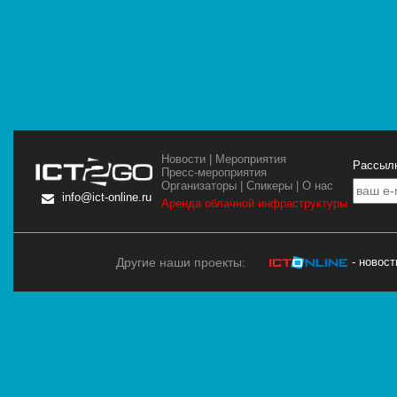
Новости
|
Мероприятия
Рассылк
Пресс-мероприятия
Организаторы
|
Спикеры
|
О нас
info@ict-online.ru
Аренда облачной инфраструктуры
Другие наши проекты:
- новос