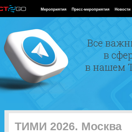
HTTP/1.0 200 OK Cache-Control: no-cache, private Date: Sun, 09
Мероприятия
Пресс-мероприятия
Новости
ТИМИ 2026. Москва