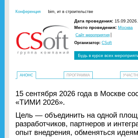
Конференция
bim
,
ит в строительстве
Дата проведения:
15.09.2026.
Место проведения:
Москва
Сайт мероприятия
Организатор:
CSoft
Будь в курсе всех мероприят
АНОНС
ПРОГРАММА
УЧАСТ
15 сентября 2026 года в Москве с
«ТИМИ 2026».
Цель — объединить на одной площ
разработчиков, партнеров и интегр
опыт внедрения, обменяться идеям