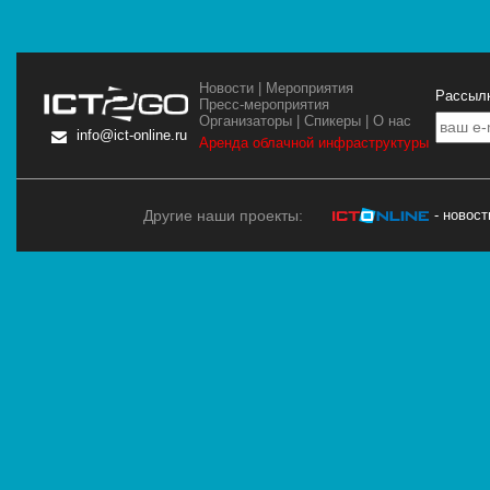
Новости
|
Мероприятия
Рассылк
Пресс-мероприятия
Организаторы
|
Спикеры
|
О нас
info@ict-online.ru
Аренда облачной инфраструктуры
Другие наши проекты:
- новос