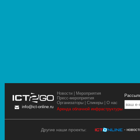
Новости
|
Мероприятия
Рассылк
Пресс-мероприятия
Организаторы
|
Спикеры
|
О нас
info@ict-online.ru
Аренда облачной инфраструктуры
Другие наши проекты:
- новос