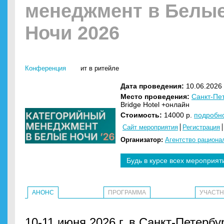
менеджмент в Белы
Ночи 2026
Конференция
ит в ритейле
Дата проведения:
10.06.2026 
Место проведения:
Санкт-Пе
Bridge Hotel +онлайн
Стоимость:
14000 р.
подробн
Сайт мероприятия
Регистрация
Организатор:
Агентство рациона
Будь в курсе всех мероприят
АНОНС
ПРОГРАММА
УЧАСТ
10-11 июня 2026 г. в Санкт-Петербу