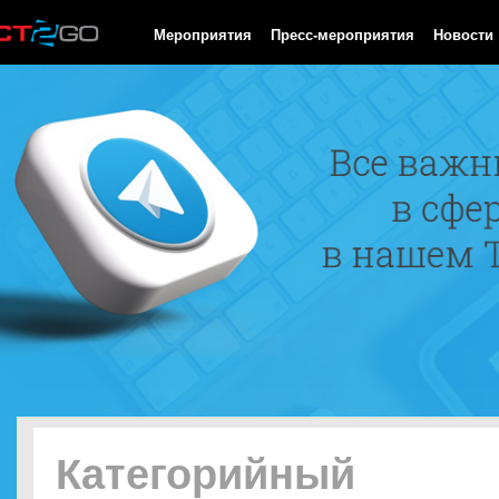
HTTP/1.0 200 OK Cache-Control: no-cache, private Date: Thu, 06
Мероприятия
Пресс-мероприятия
Новости
Категорийный