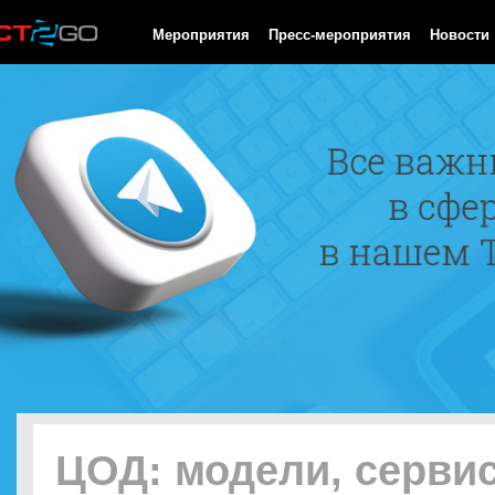
HTTP/1.0 200 OK Cache-Control: no-cache, private Date: Sun, 09
Мероприятия
Пресс-мероприятия
Новости
ЦОД: модели, серви