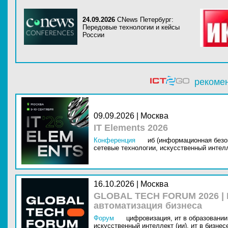
24.09.2026
CNews Петербург:
Передовые технологии и кейсы
России
рекоме
09.09.2026 | Москва
IT Elements 2026
Конференция
иб (информационная безо
сетевые технологии,
искусственный интелл
16.10.2026 | Москва
GLOBAL TECH FORUM 2026 |
автоматизация бизнеса
Форум
цифровизация,
ит в образовании 
искусственный интеллект (ии),
ит в бизнес