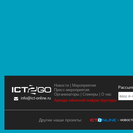
Новости
|
Мероприятия
Рассылк
Пресс-мероприятия
Организаторы
|
Спикеры
|
О нас
info@ict-online.ru
Аренда облачной инфраструктуры
Другие наши проекты:
- новос