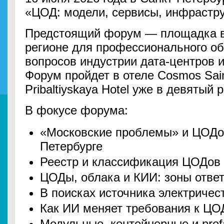
«ЦОД: модели, сервисы, инфрастру
Предстоящий форум — площадка 
регионе для профессионального о
вопросов индустрии дата-центров и
Форум пройдет в отеле Cosmos Sain
Pribaltiyskaya Hotel уже в девятый 
В фокусе форума:
«Московские проблемы» и ЦОДос
Петербурге
Реестр и классификация ЦОДов
ЦОДы, облака и КИИ: зоны отве
В поисках источника электричес
Как ИИ меняет требования к Ц
Модульные, контейнерные и pre