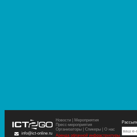
Новости
|
Мероприятия
Рассылк
Пресс-мероприятия
Организаторы
|
Спикеры
|
О нас
info@ict-online.ru
Аренда облачной инфраструктуры