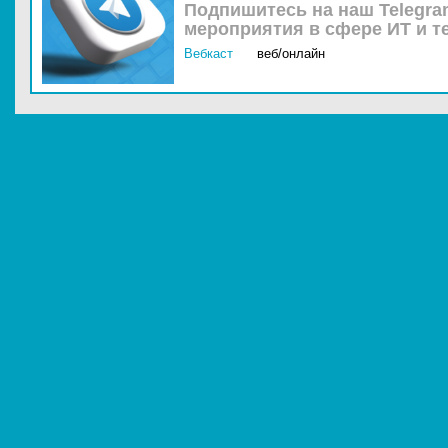
Подпишитесь на наш Telegra
мероприятия в сфере ИТ и т
Вебкаст
веб/онлайн