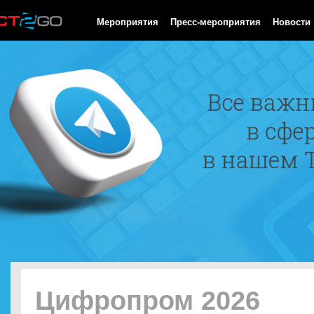
HTTP/1.0 200 OK Cache-Control: no-cache, private Date: Thu, 06
Мероприятия
Пресс-мероприятия
Новости
Цифропром 2026