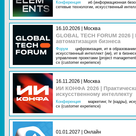
Конференция
иб (информационная безо
сетевые технологии,
искусственный интелл
16.10.2026 | Москва
GLOBAL TECH FORUM 2026 |
автоматизация бизнеса
Форум
цифровизация,
ит в образовании 
искусственный интеллект (ии),
ит в бизнес
управление проектами (project management
cx (customer experience)
16.11.2026 | Москва
ИИ КОНФА 2026 | Практическ
искусственному интеллекту
Конференция
маркетинг,
hr (кадры),
иск
cx (customer experience)
01.01.2027 | Онлайн