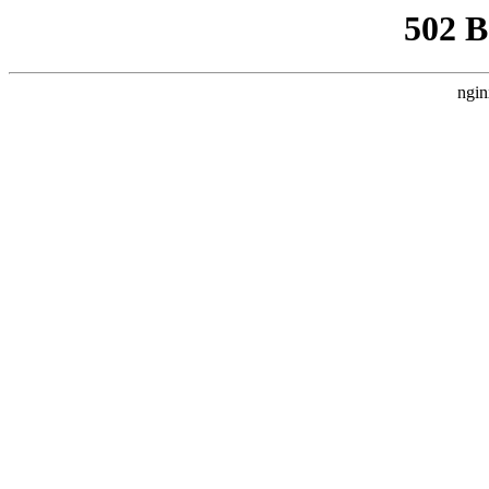
502 
ngin