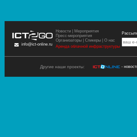
Новости
|
Мероприятия
Рассылк
Пресс-мероприятия
Организаторы
|
Спикеры
|
О нас
info@ict-online.ru
Аренда облачной инфраструктуры
Другие наши проекты:
- новос