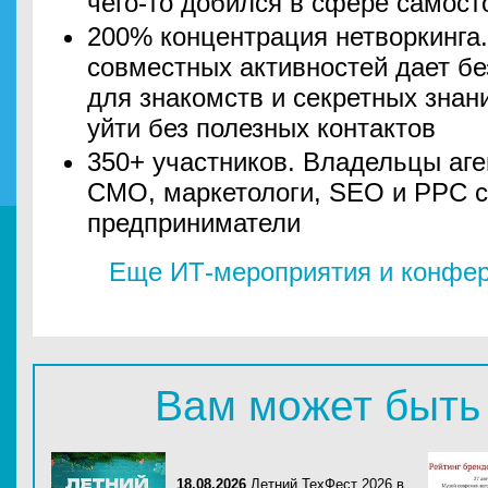
чего-то добился в сфере самост
200% концентрация нетворкинга
совместных активностей дает б
для знакомств и секретных знани
уйти без полезных контактов
350+ участников. Владельцы аге
СМО, маркетологи, SEO и PPC 
предприниматели
Еще ИТ-мероприятия и конфер
Вам может быть
18.08.2026
Летний ТехФест 2026 в