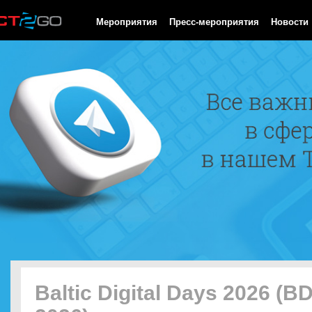
HTTP/1.0 200 OK Cache-Control: no-cache, private Date: Thu, 06
Мероприятия
Пресс-мероприятия
Новости
Baltic Digital Days 2026 (B