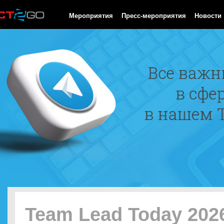
HTTP/1.0 200 OK Cache-Control: no-cache, private Date: Fri, 07 
Мероприятия
Пресс-мероприятия
Новости
Team Lead Today 202