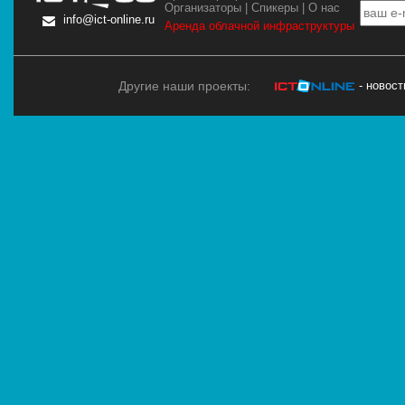
Организаторы
|
Спикеры
|
О нас
info@ict-online.ru
Аренда облачной инфраструктуры
Другие наши проекты:
- новос