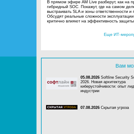
В прямом эфире AM Live разберут, как на 
гибридный SOC. Покажут, где на самом дел
выстраивать SLA и зоны ответственности 
Обсудят реальные сложности эксплуатации,
критично влияют на эффективность защиты
Еще ИТ-мероп
Вам мо
05.08.2026
Softline Security 
2026. Новая архитектура
киберустойчивости: опыт ли
индустрии
07.08.2026
Скрытая угроза