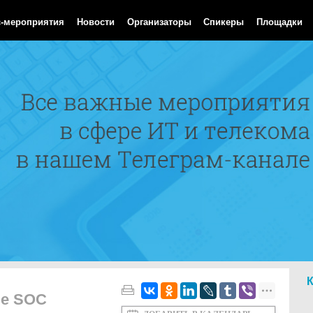
Aug 2026 11:16:12 GMT
с-мероприятия
Новости
Организаторы
Спикеры
Площадки
ые SOC