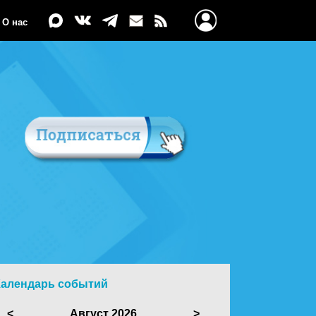
О нас
Календарь событий
<
Август 2026
>