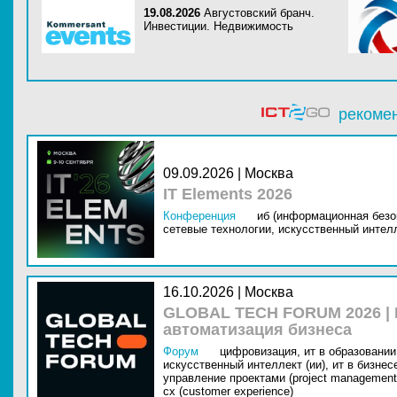
19.08.2026
Августовский бранч.
Инвестиции. Недвижимость
рекоме
09.09.2026 | Москва
IT Elements 2026
Конференция
иб (информационная безо
сетевые технологии,
искусственный интелл
16.10.2026 | Москва
GLOBAL TECH FORUM 2026 |
автоматизация бизнеса
Форум
цифровизация,
ит в образовании 
искусственный интеллект (ии),
ит в бизнес
управление проектами (project management
cx (customer experience)