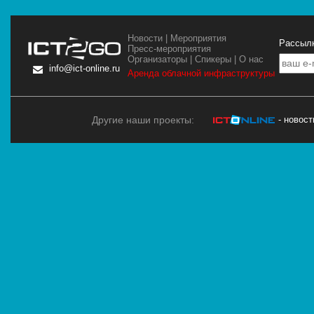
Новости
|
Мероприятия
Рассылк
Пресс-мероприятия
Организаторы
|
Спикеры
|
О нас
info@ict-online.ru
Аренда облачной инфраструктуры
Другие наши проекты:
- новос