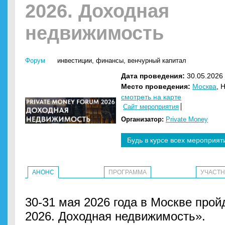
2026. Доходная
недвижимость
Форум
инвестиции
,
финансы
,
венчурный капитал
Дата проведения:
30.05.2026 
Место проведения:
Москва
, 
смотреть на карте
Сайт мероприятия
Организатор:
Private Money
Будь в курсе всех мероприят
АНОНС
ПРОГРАММА
УЧАСТ
30-31 мая 2026 года в Москве прой
2026. Доходная недвижимость».