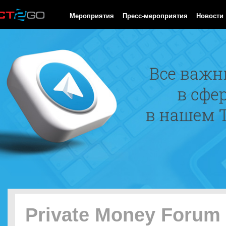
HTTP/1.0 200 OK Cache-Control: no-cache, private Date: Mon, 10
Мероприятия
Пресс-мероприятия
Новости
Private Money Forum