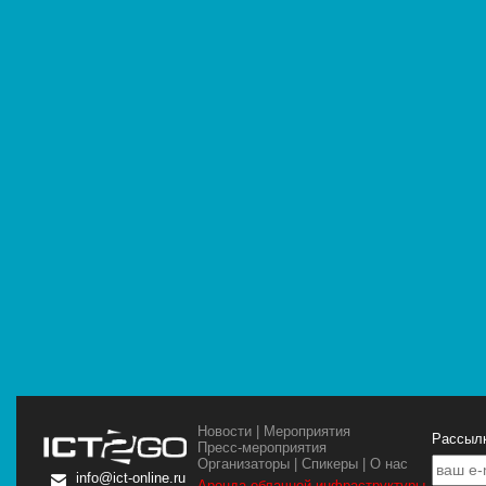
Новости
|
Мероприятия
Рассылк
Пресс-мероприятия
Организаторы
|
Спикеры
|
О нас
info@ict-online.ru
Аренда облачной инфраструктуры