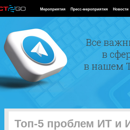
HTTP/1.0 200 OK Cache-Control: no-cache, private Date: Fri, 07 
Мероприятия
Пресс-мероприятия
Новости
Топ-5 проблем ИТ и 