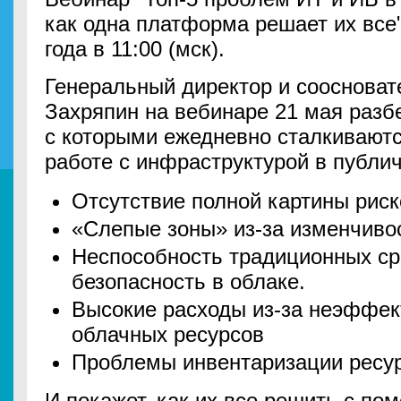
как одна платформа решает их все"
года в 11:00 (мск).
Генеральный директор и соосноват
Захряпин на вебинаре 21 мая разб
с которыми ежедневно сталкиваютс
работе с инфраструктурой в публич
Отсутствие полной картины риск
«Слепые зоны» из-за изменчиво
Неспособность традиционных ср
безопасность в облаке.
Высокие расходы из-за неэффек
облачных ресурсов
Проблемы инвентаризации ресур
И покажет, как их все решить с п